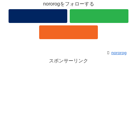
nororogをフォローする
nororog
スポンサーリンク