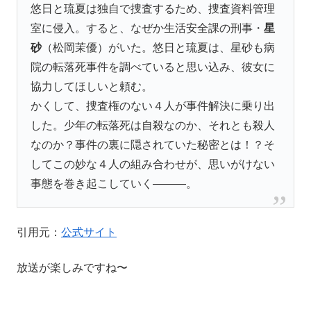
悠日と琉夏は独自で捜査するため、捜査資料管理
室に侵入。すると、なぜか生活安全課の刑事・
星
砂
（松岡茉優）がいた。悠日と琉夏は、星砂も病
院の転落死事件を調べていると思い込み、彼女に
協力してほしいと頼む。
かくして、捜査権のない４人が事件解決に乗り出
した。少年の転落死は自殺なのか、それとも殺人
なのか？事件の裏に隠されていた秘密とは！？そ
してこの妙な４人の組み合わせが、思いがけない
事態を巻き起こしていく
———
。
引用元：
公式サイト
放送が楽しみですね〜