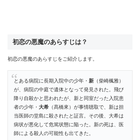
初恋の悪魔のあらすじは？
初恋の悪魔のあらすじをご紹介します。
とある病院に長期入院中の少年・
新
（柴崎楓雅）
が、病院の中庭で遺体となって発見された。飛び
降り自殺かと思われたが、新と同室だった入院患
者の少年・
大希
（髙橋來）が事情聴取で、新は担
当医師の堂島に殺されたと証言。その後、大希は
病状が悪化して危篤状態に陥った。新の死は、医
師による殺人の可能性も出てきた。