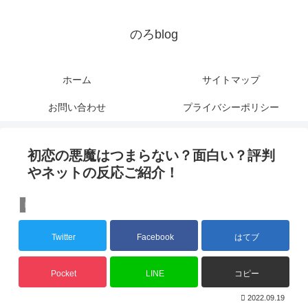
のろblog
ホーム
サイトマップ
お問い合わせ
プライバシーポリシー
初恋の悪魔はつまらない？面白い？評判
やネットの反応ご紹介！
ドラマ
Twitter
Facebook
はてブ
Pocket
LINE
コピー
2022.09.19