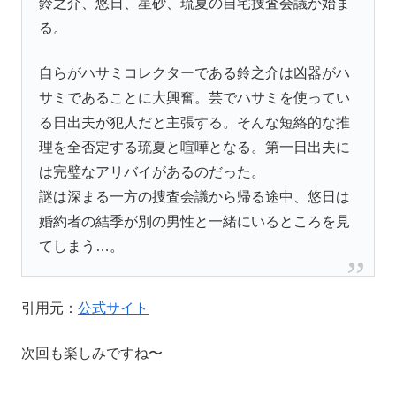
鈴之介、悠日、星砂、琉夏の自宅捜査会議が始ま
る。
自らがハサミコレクターである鈴之介は凶器がハ
サミであることに大興奮。芸でハサミを使ってい
る日出夫が犯人だと主張する。そんな短絡的な推
理を全否定する琉夏と喧嘩となる。第一日出夫に
は完璧なアリバイがあるのだった。
謎は深まる一方の捜査会議から帰る途中、悠日は
婚約者の結季が別の男性と一緒にいるところを見
てしまう…。
引用元：
公式サイト
次回も楽しみですね〜