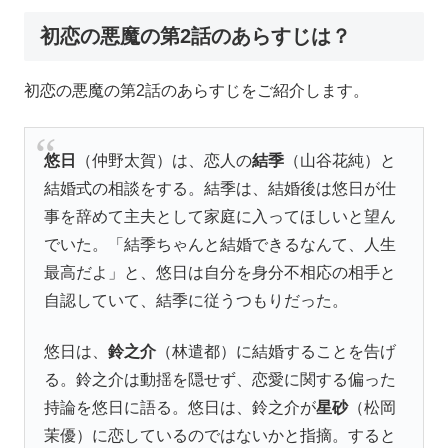
初恋の悪魔の第2話のあらすじは？
初恋の悪魔の第2話のあらすじをご紹介します。
悠日
（仲野太賀）は、恋人の
結季
（山谷花純）と
結婚式の相談をする。結季は、結婚後は悠日が仕
事を辞めて主夫として家庭に入ってほしいと望ん
でいた。「結季ちゃんと結婚できるなんて、人生
最高だよ」と、悠日は自分を身分不相応の相手と
自認していて、結季に従うつもりだった。
悠日は、
鈴之介
（林遣都）に結婚することを告げ
る。鈴之介は動揺を隠せず、恋愛に関する偏った
持論を悠日に語る。悠日は、鈴之介が
星砂
（松岡
茉優）に恋しているのではないかと指摘。すると