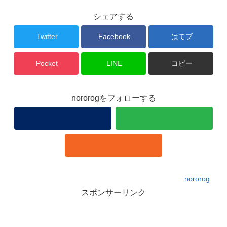
シェアする
Twitter
Facebook
はてブ
Pocket
LINE
コピー
nororogをフォローする
nororog
スポンサーリンク