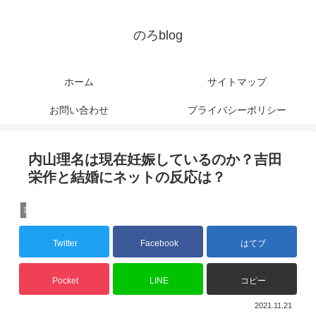
のろblog
ホーム
サイトマップ
お問い合わせ
プライバシーポリシー
内山理名は現在妊娠しているのか？吉田
栄作と結婚にネットの反応は？
芸能人
Twitter
Facebook
はてブ
Pocket
LINE
コピー
2021.11.21