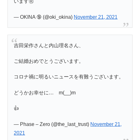
います㊗️
— OKINA 🔞 (@oki_okina)
November 21, 2021
吉田栄作さんと内山理名さん、
ご結婚おめでとうございます。
コロナ禍に明るいニュースを有難うございます。
どうかお幸せに… m(__)m
👍
— Phase – Zero (@the_last_trust)
November 21,
2021