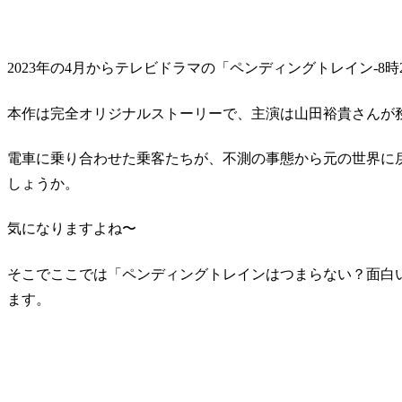
2023年の4月からテレビドラマの「ペンディングトレイン-8
本作は完全オリジナルストーリーで、主演は山田裕貴さんが
電車に乗り合わせた乗客たちが、不測の事態から元の世界に
しょうか。
気になりますよね〜
そこでここでは「ペンディングトレインはつまらない？面白
ます。