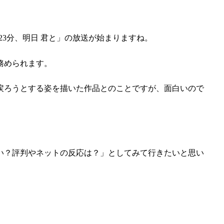
時23分、明日 君と」の放送が始まりますね。
務められます。
戻ろうとする姿を描いた作品とのことですが、面白いので
い？評判やネットの反応は？」としてみて行きたいと思い