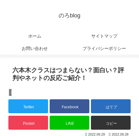
のろblog
ホーム
サイトマップ
お問い合わせ
プライバシーポリシー
六本木クラスはつまらない？面白い？評
判やネットの反応ご紹介！
ドラマ
Twitter
Facebook
はてブ
Pocket
LINE
コピー
2022.09.29
2022.09.28