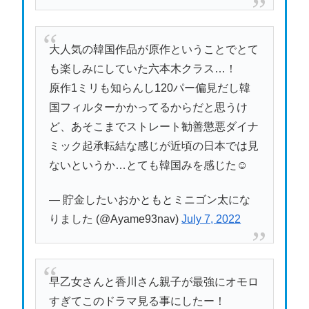
大人気の韓国作品が原作ということでとて
も楽しみにしていた六本木クラス…！
原作1ミリも知らんし120パー偏見だし韓
国フィルターかかってるからだと思うけ
ど、あそこまでストレート勧善懲悪ダイナ
ミック起承転結な感じが近頃の日本では見
ないというか…とても韓国みを感じた☺️
— 貯金したいおかともとミニゴン太にな
りました (@Ayame93nav)
July 7, 2022
早乙女さんと香川さん親子が最強にオモロ
すぎてこのドラマ見る事にしたー！