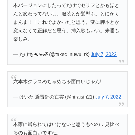
本バージョンにしたってだけでセリフとかもほと
んど変わってないし、服装とか髪型も。とにかく
まんま！！これでよかったと思う。変に脚本とか
変えなくて正解だと思う。挿入歌もいい。来週も
楽しみ。
— たけち🐬☀️🌈 (@takec_nuwu_rk)
July 7, 2022
六本木クラスめちゃめちゃ面白いじゃん!
— けいた 避雷針の亡霊 (@hiraisin21)
July 7, 2022
本家に縛られてはいけないと思うものの…見比べ
るのも面白いですね。