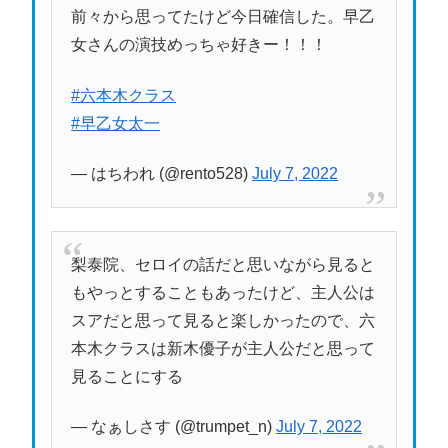
前々から思ってたけど今日確信した。早乙
女さんの演技めっちゃ好きー！！！
#六本木クラス
#早乙女太一
— はちわれ (@rento528)
July 7, 2022
梨泰院、セロイの話だと思いながら見ると
もやっとすることもあったけど、主人公は
スアだと思って見ると楽しかったので、六
本木クラスは新木優子が主人公だと思って
見ることにする
— なぁしさす (@trumpet_n)
July 7, 2022