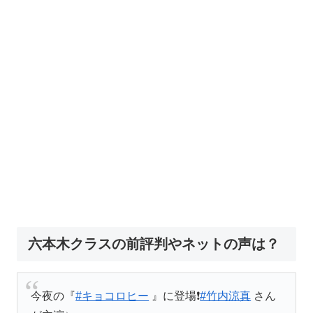
六本木クラスの前評判やネットの声は？
今夜の『
#キョコロヒー
』に登場❗️
#竹内涼真
さん