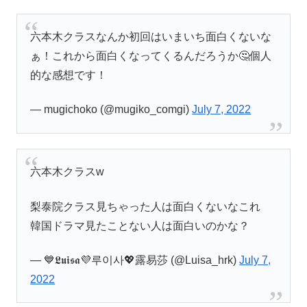
六本木クラスなんか初回はいまいち面白くないな
ぁ！これから面白くなってくるんだろうか🤔個人
的な感想です！
— mugichoko (@mugiko_comgi)
July 7, 2022
六本木クラスw
梨泰院クラス見ちゃった人は面白くないなこれ
韓国ドラマ見たことない人は面白いのかな？
— 💙𝕷𝖚𝖎𝖘𝖆💜루이사💖露易莎 (@Luisa_hrk)
July 7,
2022