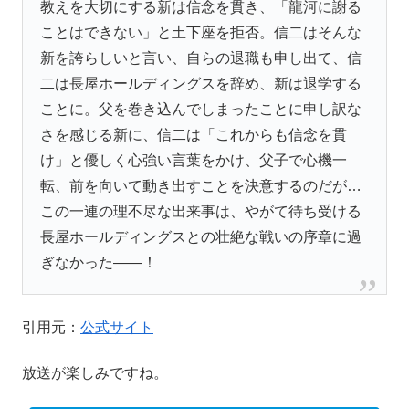
教えを大切にする新は信念を貫き、「龍河に謝る
ことはできない」と土下座を拒否。信二はそんな
新を誇らしいと言い、自らの退職も申し出て、信
二は長屋ホールディングスを辞め、新は退学する
ことに。父を巻き込んでしまったことに申し訳な
さを感じる新に、信二は「これからも信念を貫
け」と優しく心強い言葉をかけ、父子で心機一
転、前を向いて動き出すことを決意するのだが…
この一連の理不尽な出来事は、やがて待ち受ける
長屋ホールディングスとの壮絶な戦いの序章に過
ぎなかった――！
引用元：
公式サイト
放送が楽しみですね。