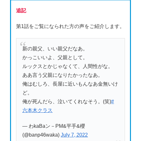
追記
第1話をご覧になられた方の声をご紹介します。
新の親父、いい親父だなあ。
かっこいいよ、父親として。
ルックスとかじゃなくて、人間性がな。
ああ言う父親になりたかったなあ。
俺はむしろ、長屋に近いもんなあ金無いけ
ど。
俺が死んだら、泣いてくれなそう。(笑)
#
六本木クラス
— わkaBaン－PM&平手&櫻
(@banp46waka)
July 7, 2022