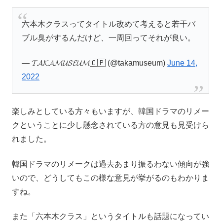
六本木クラスってタイトル改めて考えると若干バ
ブル臭がするんだけど、一周回ってそれが良い。
— 𝓣𝓐𝓚𝓐𝓜𝓤𝓢𝓔𝓤𝓜🇨🇵 (@takamuseum)
June 14,
2022
楽しみとしている方々もいますが、韓国ドラマのリメー
クということに少し懸念されている方の意見も見受けら
れました。
韓国ドラマのリメークは過去あまり振るわない傾向が強
いので、どうしてもこの様な意見が挙がるのもわかりま
すね。
また「六本木クラス」というタイトルも話題になってい