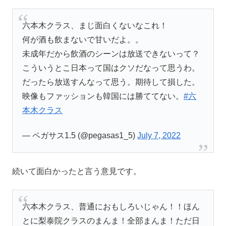
六本木クラス、まじ面白くないなこれ！
何が酒も飲まないで甘いだよ。。
未成年だから飲酒のシーンは放送できないって？
こういうとこ日本って国はクソだなって思うわ。
だったら放送すんなって思う。期待して損した。
映像もファッションも韓国には勝ててない。
#六
本木クラス
— ペガサス1.5 (@pegasas1_5)
July 7, 2022
続いて面白かったと言う意見です。
六本木クラス、普通におもしろいじゃん！！ほん
とに梨泰院クラスのまんま！全部まんま！ただ日