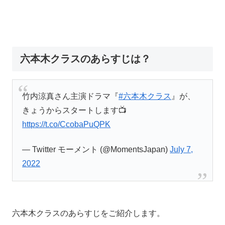
六本木クラスのあらすじは？
竹内涼真さん主演ドラマ『
#六本木クラス
』が、
きょうからスタートします📺
https://t.co/CcobaPuQPK
— Twitter モーメント (@MomentsJapan)
July 7,
2022
六本木クラスのあらすじをご紹介します。